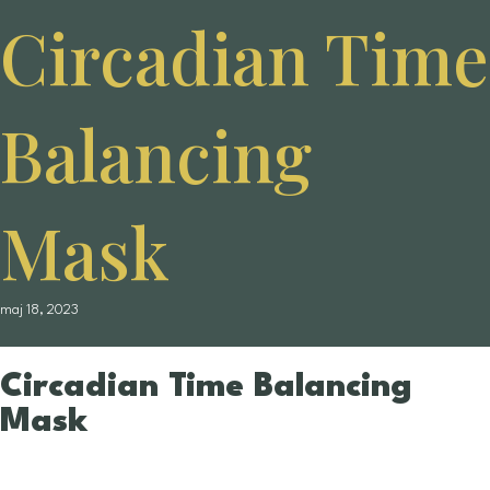
Circadian Time
Balancing
Mask
maj 18, 2023
Circadian Time Balancing
Mask