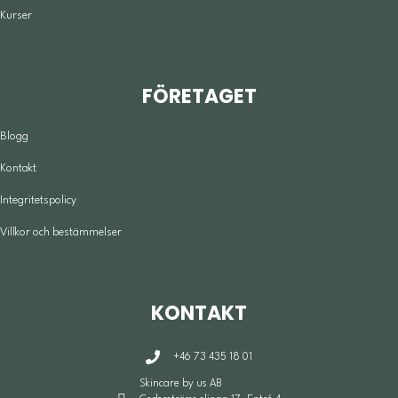
Kurser
FÖRETAGET
Blogg
Kontakt
Integritetspolicy
Villkor och bestämmelser
KONTAKT
+46 73 435 18 01
Skincare by us AB