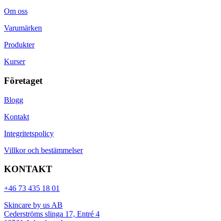
Om oss
Varumärken
Produkter
Kurser
Företaget
Blogg
Kontakt
Integritetspolicy
Villkor och bestämmelser
KONTAKT
+46 73 435 18 01
Skincare by us AB
Cederströms slinga 17, Entré 4