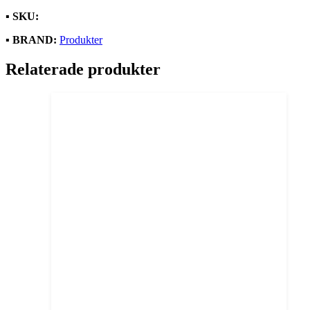
▪️
SKU:
▪️
BRAND:
Produkter
Relaterade produkter