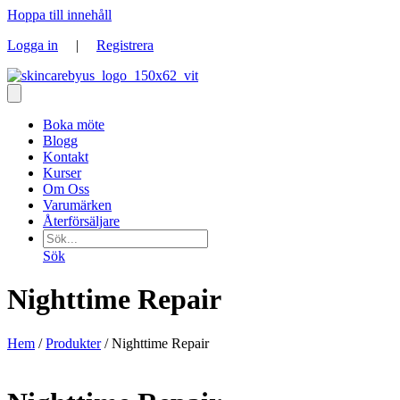
Hoppa till innehåll
Logga in
|
Registrera
Boka möte
Blogg
Kontakt
Kurser
Om Oss
Varumärken
Återförsäljare
Sök
Nighttime Repair
Hem
/
Produkter
/ Nighttime Repair