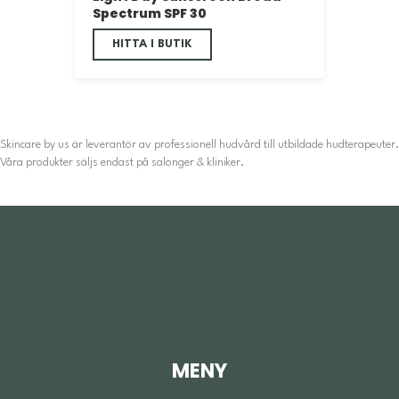
Spectrum SPF 30
HITTA I BUTIK
Skincare by us är leverantör av professionell hudvård till utbildade hudterapeuter.
Våra produkter säljs endast på salonger & kliniker.
MENY