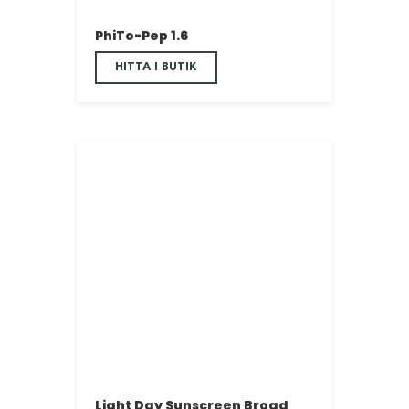
PhiTo-Pep 1.6
HITTA I BUTIK
Light Day Sunscreen Broad