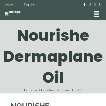
Logga in
|
Registrera
Nourishe
Dermaplane
Oil
Hem
/
Produkter
/ Nourishe Dermaplane Oil
NOURISHE