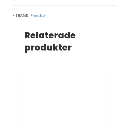
▪️
BRAND:
Produkter
Relaterade
produkter