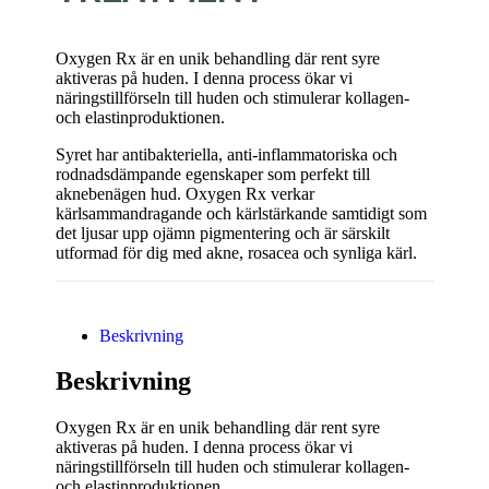
Oxygen Rx är en unik behandling där rent syre
aktiveras på huden. I denna process ökar vi
näringstillförseln till huden och stimulerar kollagen-
och elastinproduktionen.
Syret har antibakteriella, anti-inflammatoriska och
rodnadsdämpande egenskaper som perfekt till
aknebenägen hud. Oxygen Rx verkar
kärlsammandragande och kärlstärkande samtidigt som
det ljusar upp ojämn pigmentering och är särskilt
utformad för dig med akne, rosacea och synliga kärl.
Beskrivning
Beskrivning
Oxygen Rx är en unik behandling där rent syre
aktiveras på huden. I denna process ökar vi
näringstillförseln till huden och stimulerar kollagen-
och elastinproduktionen.