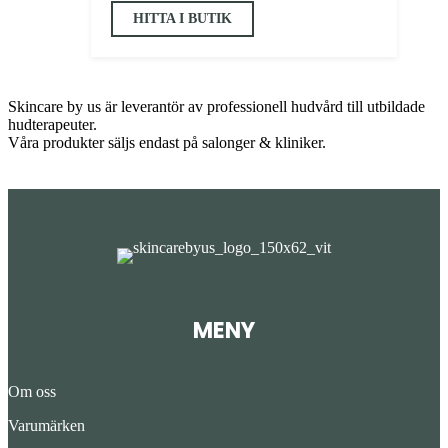
HITTA I BUTIK
Skincare by us är leverantör av professionell hudvård till utbildade
hudterapeuter.
Våra produkter säljs endast på salonger & kliniker.
MENY
Om oss
Varumärken