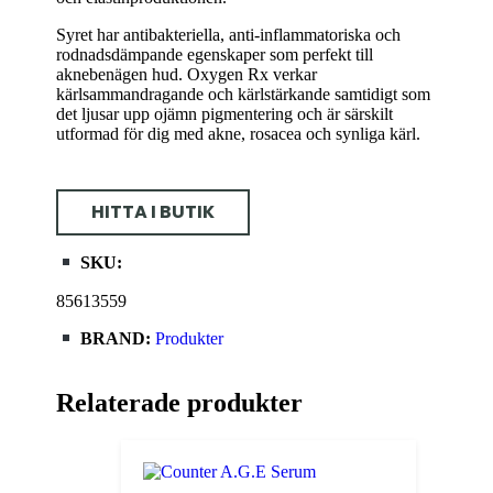
Syret har antibakteriella, anti-inflammatoriska och
rodnadsdämpande egenskaper som perfekt till
aknebenägen hud. Oxygen Rx verkar
kärlsammandragande och kärlstärkande samtidigt som
det ljusar upp ojämn pigmentering och är särskilt
utformad för dig med akne, rosacea och synliga kärl.
HITTA I BUTIK
SKU:
85613559
BRAND:
Produkter
Relaterade produkter