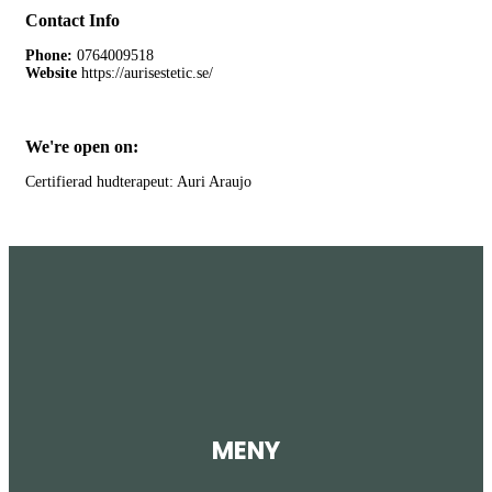
Contact Info
Phone:
0764009518
Website
https://aurisestetic.se/
We're open on:
Certifierad hudterapeut: Auri Araujo
MENY