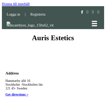
Hoppa till innehåll
Logga in
|
Registrera
Auris Estetics
Address
Hammarby allé 16
Stockholm -Stockholms län
121 45- Sweden
Get directions >