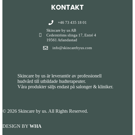
KONTAKT
+46 73 435 18 01
Skincare by us AB
Cederströms slinga 17, Entré 4
19561 Arlandastad
info@skincarebyus.com
Skincare by us är leverantör av professionell
hudvård till utbildade hudterapeuter.
Våra produkter säljs endast på salonger & kliniker.
© 2026 Skincare by us. All Rights Reserved.
DESIGN BY
WHA