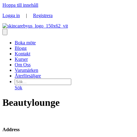
Hoppa till innehåll
Logga in
|
Registrera
Boka möte
Blogg
Kontakt
Kurser
Om Oss
Varumärken
Återförsäljare
Sök
Beautylounge
Address