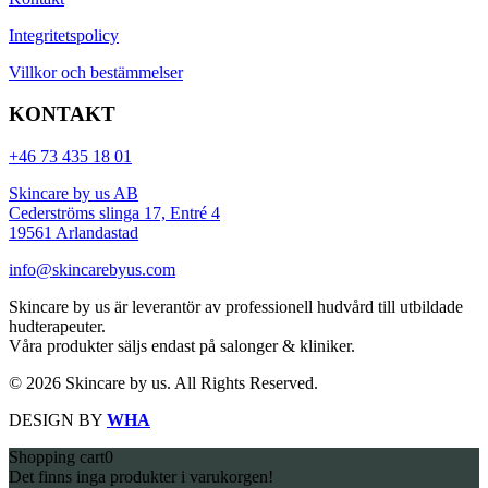
Integritetspolicy
Villkor och bestämmelser
KONTAKT
+46 73 435 18 01
Skincare by us AB
Cederströms slinga 17, Entré 4
19561 Arlandastad
info@skincarebyus.com
Skincare by us är leverantör av professionell hudvård till utbildade
hudterapeuter.
Våra produkter säljs endast på salonger & kliniker.
© 2026 Skincare by us. All Rights Reserved.
DESIGN BY
WHA
Shopping cart
0
Det finns inga produkter i varukorgen!