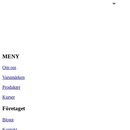
MENY
Om oss
Varumärken
Produkter
Kurser
Företaget
Blogg
Kontakt