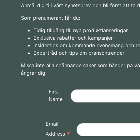
Anmäl dig till vårt nyhetsbrev och bli först att t
Som prenumerant får du:
Tidig tillgång till nya produktlanseringar
Exklusiva rabatter och kampanjer
Insidertips om kommande evenemang och r
Expertråd och tips om branschtrender
Missa inte alla spännande saker som händer på vå
ångrar dig.
First
Name
Email
*
Address