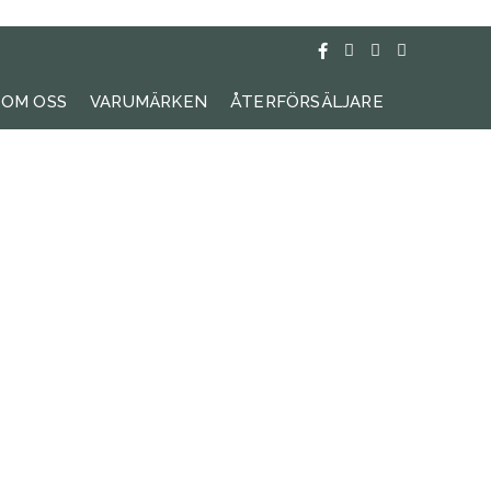
OM OSS
VARUMÄRKEN
ÅTERFÖRSÄLJARE
SÖK