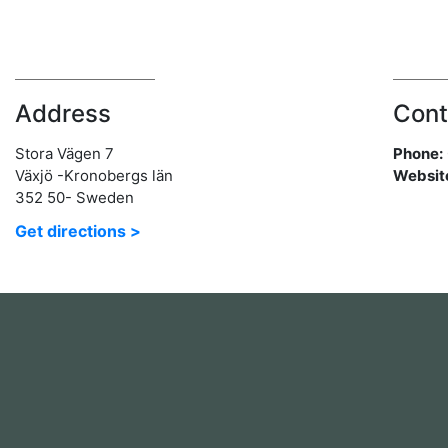
Address
Cont
Stora Vägen 7
Phone:
Växjö -Kronobergs län
Websit
352 50- Sweden
Get directions >