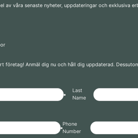
a del av våra senaste nyheter, uppdateringar och exklusiva e
eor
rt företag! Anmäl dig nu och håll dig uppdaterad. Dessuto
Last
Name
Phone
Number