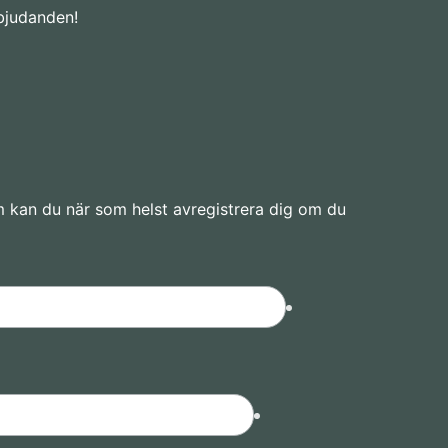
rbjudanden!
m kan du när som helst avregistrera dig om du