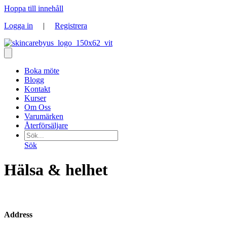
Hoppa till innehåll
Logga in
|
Registrera
Boka möte
Blogg
Kontakt
Kurser
Om Oss
Varumärken
Återförsäljare
Sök
Hälsa & helhet
Address