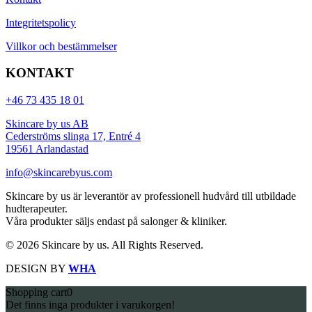
Integritetspolicy
Villkor och bestämmelser
KONTAKT
+46 73 435 18 01
Skincare by us AB
Cederströms slinga 17, Entré 4
19561 Arlandastad
info@skincarebyus.com
Skincare by us är leverantör av professionell hudvård till utbildade
hudterapeuter.
Våra produkter säljs endast på salonger & kliniker.
© 2026 Skincare by us. All Rights Reserved.
DESIGN BY
WHA
Shopping cart
0
Det finns inga produkter i varukorgen!