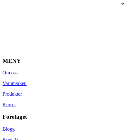
MENY
Om oss
Varumärken
Produkter
Kurser
Företaget
Blogg
Kontakt