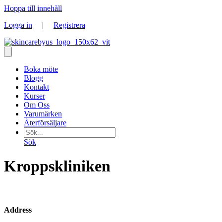
Hoppa till innehåll
Logga in
|
Registrera
Boka möte
Blogg
Kontakt
Kurser
Om Oss
Varumärken
Återförsäljare
Sök
Kroppskliniken
Address