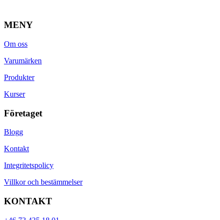
MENY
Om oss
Varumärken
Produkter
Kurser
Företaget
Blogg
Kontakt
Integritetspolicy
Villkor och bestämmelser
KONTAKT