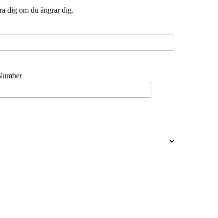
ra dig om du ångrar dig.
Number