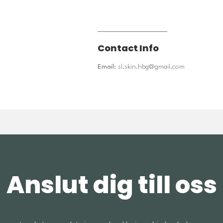
Contact Info
Email:
sl.skin.hbg@gmail.com
Anslut dig till oss