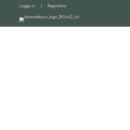
Logga in
|
Registrera