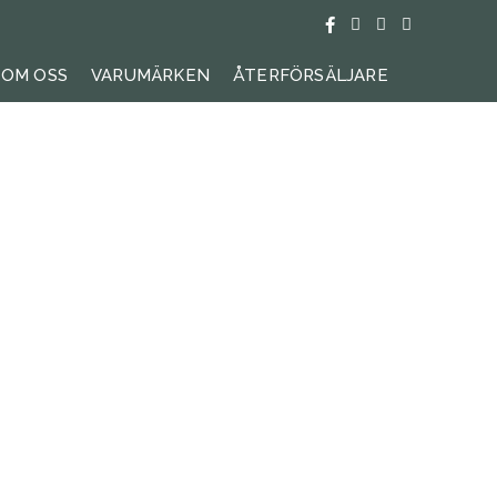
OM OSS
VARUMÄRKEN
ÅTERFÖRSÄLJARE
SÖK