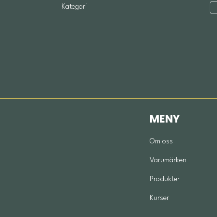
Kategori
MENY
Om oss
Varumärken
Produkter
Kurser