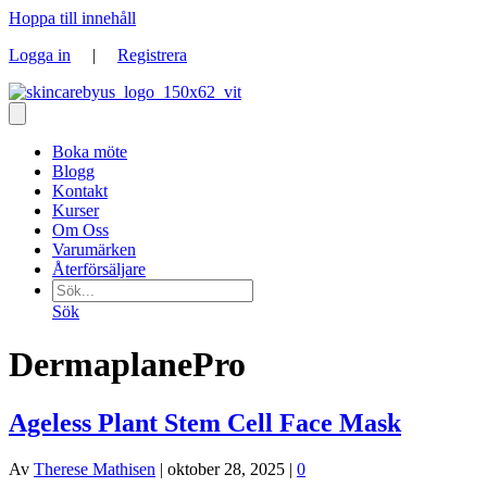
Hoppa till innehåll
Logga in
|
Registrera
Boka möte
Blogg
Kontakt
Kurser
Om Oss
Varumärken
Återförsäljare
Sök
DermaplanePro
Ageless Plant Stem Cell Face Mask
Av
Therese Mathisen
|
oktober 28, 2025
|
0