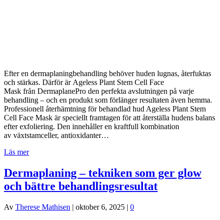
Efter en dermaplaningbehandling behöver huden lugnas, återfuktas
och stärkas. Därför är Ageless Plant Stem Cell Face
Mask från DermaplanePro den perfekta avslutningen på varje
behandling – och en produkt som förlänger resultaten även hemma.
Professionell återhämtning för behandlad hud Ageless Plant Stem
Cell Face Mask är speciellt framtagen för att återställa hudens balans
efter exfoliering. Den innehåller en kraftfull kombination
av växtstamceller, antioxidanter…
Läs mer
Dermaplaning – tekniken som ger glow
och bättre behandlingsresultat
Av
Therese Mathisen
|
oktober 6, 2025
|
0