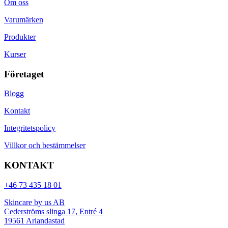
Om oss
Varumärken
Produkter
Kurser
Företaget
Blogg
Kontakt
Integritetspolicy
Villkor och bestämmelser
KONTAKT
+46 73 435 18 01
Skincare by us AB
Cederströms slinga 17, Entré 4
19561 Arlandastad