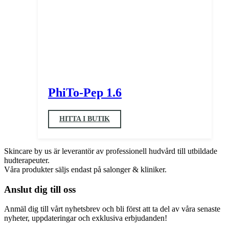
PhiTo-Pep 1.6
HITTA I BUTIK
Skincare by us är leverantör av professionell hudvård till utbildade
hudterapeuter.
Våra produkter säljs endast på salonger & kliniker.
Anslut dig till oss
Anmäl dig till vårt nyhetsbrev och bli först att ta del av våra senaste
nyheter, uppdateringar och exklusiva erbjudanden!