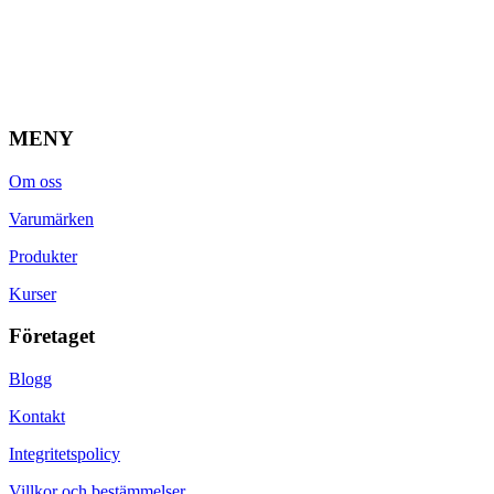
MENY
Om oss
Varumärken
Produkter
Kurser
Företaget
Blogg
Kontakt
Integritetspolicy
Villkor och bestämmelser