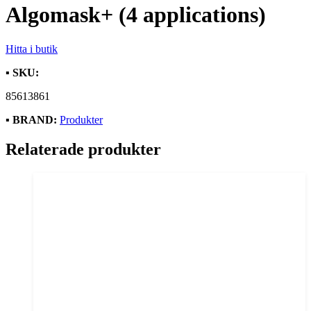
Algomask+ (4 applications)
Hitta i butik
▪️
SKU:
85613861
▪️
BRAND:
Produkter
Relaterade produkter