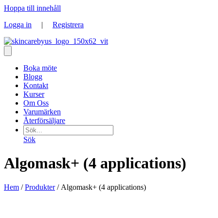
Hoppa till innehåll
Logga in
|
Registrera
Boka möte
Blogg
Kontakt
Kurser
Om Oss
Varumärken
Återförsäljare
Sök
Algomask+ (4 applications)
Hem
/
Produkter
/ Algomask+ (4 applications)