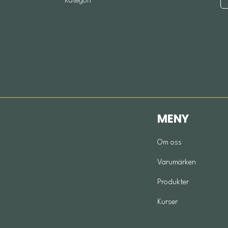
Kategori
MENY
Om oss
Varumärken
Produkter
Kurser