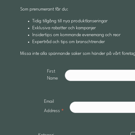
Som prenumerant får du:
Tidig tillgång till nya produktlanseringar
Exklusiva rabatter och kampanjer
Insidertips om kommande evenemang och reor
Expertråd och tips om branschtrender
Missa inte alla spännande saker som händer på vårt företag
First
Name
Email
*
Address