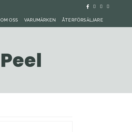
OM OSS
VARUMÄRKEN
ÅTERFÖRSÄLJARE
SÖK
 Peel