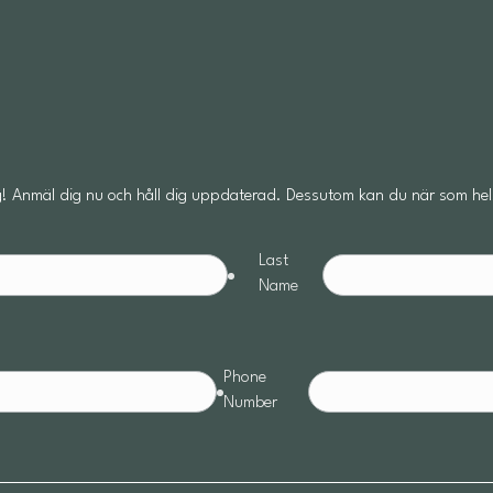
! Anmäl dig nu och håll dig uppdaterad. Dessutom kan du när som hels
Last
Name
Phone
Number