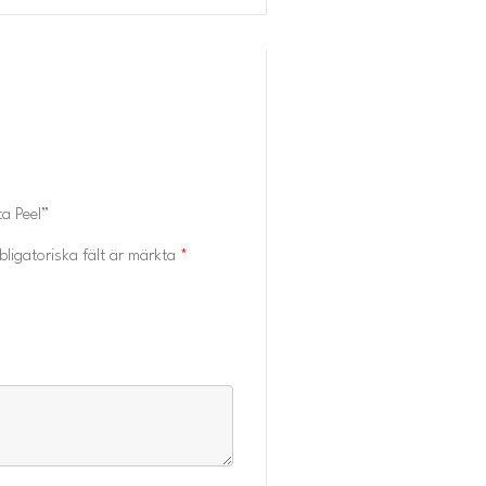
ta Peel”
bligatoriska fält är märkta
*