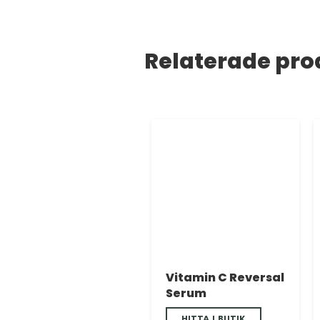
Relaterade pro
Vitamin C Reversal
Serum
HITTA I BUTIK