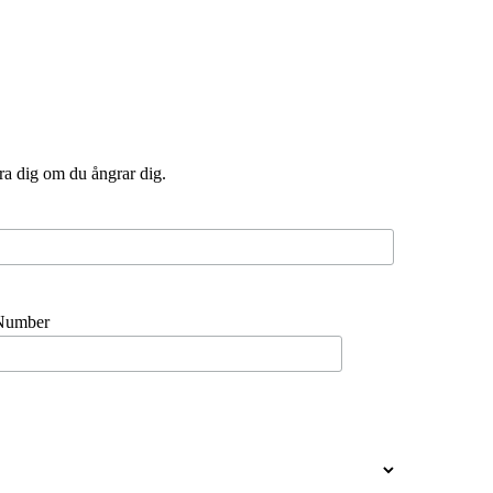
ra dig om du ångrar dig.
Number