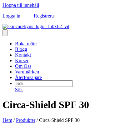
Hoppa till innehåll
Logga in
|
Registrera
Boka möte
Blogg
Kontakt
Kurser
Om Oss
Varumärken
Återförsäljare
Sök
Circa-Shield SPF 30
Hem
/
Produkter
/ Circa-Shield SPF 30