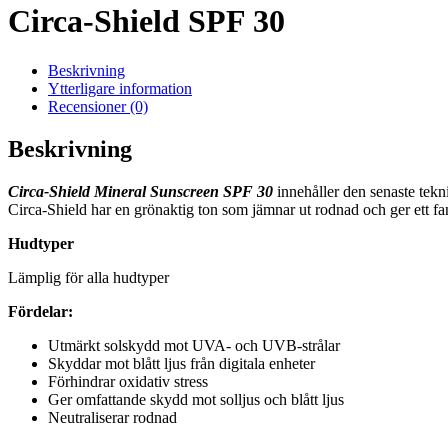
Circa-Shield SPF 30
Beskrivning
Ytterligare information
Recensioner (0)
Beskrivning
Circa-Shield Mineral Sunscreen SPF 30
innehåller den senaste tekn
Circa-Shield har en grönaktig ton som jämnar ut rodnad och ger ett fa
Hudtyper
Lämplig för alla hudtyper
Fördelar:
Utmärkt solskydd mot UVA- och UVB-strålar
Skyddar mot blått ljus från digitala enheter
Förhindrar oxidativ stress
Ger omfattande skydd mot solljus och blått ljus
Neutraliserar rodnad