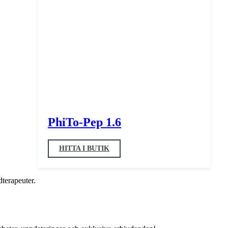
PhiTo-Pep 1.6
HITTA I BUTIK
dterapeuter.