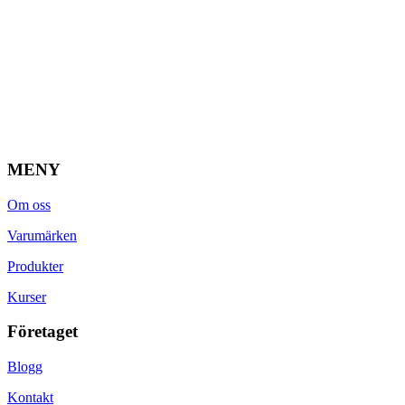
MENY
Om oss
Varumärken
Produkter
Kurser
Företaget
Blogg
Kontakt