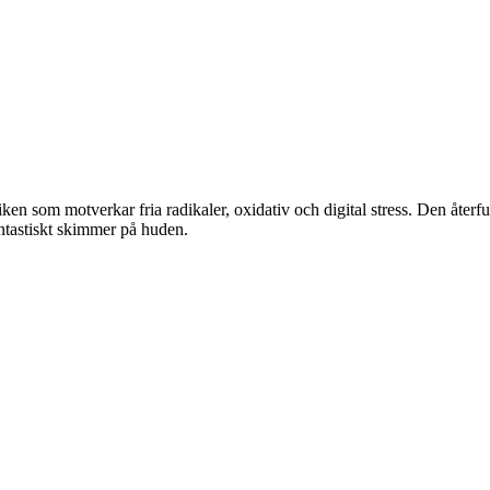
iken som motverkar fria radikaler, oxidativ och digital stress. Den åt
ntastiskt skimmer på huden.