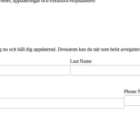
 nyheter, uppdateringar och exklusiva erbjudanden!
g nu och håll dig uppdaterad. Dessutom kan du när som helst avregistre
Last Name
Phone 