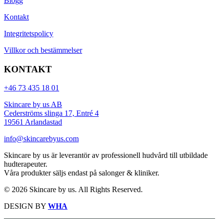
Blogg
Kontakt
Integritetspolicy
Villkor och bestämmelser
KONTAKT
+46 73 435 18 01
Skincare by us AB
Cederströms slinga 17, Entré 4
19561 Arlandastad
info@skincarebyus.com
Skincare by us är leverantör av professionell hudvård till utbildade
hudterapeuter.
Våra produkter säljs endast på salonger & kliniker.
© 2026 Skincare by us. All Rights Reserved.
DESIGN BY
WHA