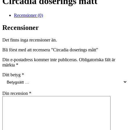
Circadia doserings mått
Recensioner (0)
Recensioner
Det finns inga recensioner än.
Bli först med att recensera ”Circadia doserings mått”
Din e-postadress kommer inte publiceras.
Obligatoriska fält är
märkta
*
Ditt betyg
*
Din recension
*