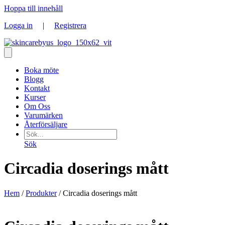
Hoppa till innehåll
Logga in
|
Registrera
Boka möte
Blogg
Kontakt
Kurser
Om Oss
Varumärken
Återförsäljare
Sök
Circadia doserings mått
Hem
/
Produkter
/ Circadia doserings mått