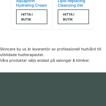
Aquaporin
Lipid Replacing
Hydrating Cream
Cleansing Gel
HITTA I
HITTA I
BUTIK
BUTIK
Skincare by us är leverantör av professionell hudvård till
utbildade hudterapeuter.
Våra produkter säljs endast på salonger & kliniker.