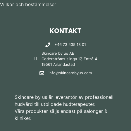
Villkor och bestämmelser
KONTAKT
+46 73 435 18 01
Skincare by us AB
Cederströms slinga 17, Entré 4
19561 Arlandastad
info@skincarebyus.com
Skincare by us är leverantör av professionell
hudvård till utbildade hudterapeuter.
Våra produkter säljs endast på salonger &
kliniker.