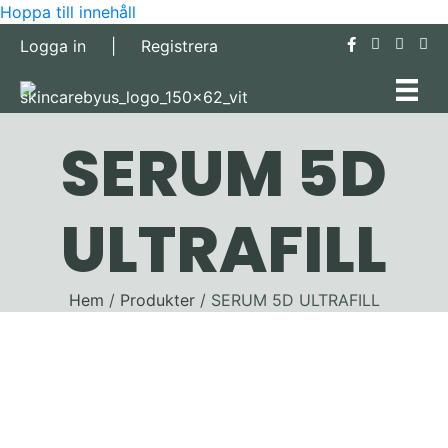
Hoppa till innehåll
Logga in
|
Registrera
SERUM 5D
ULTRAFILL
Hem
/
Produkter
/ SERUM 5D ULTRAFILL