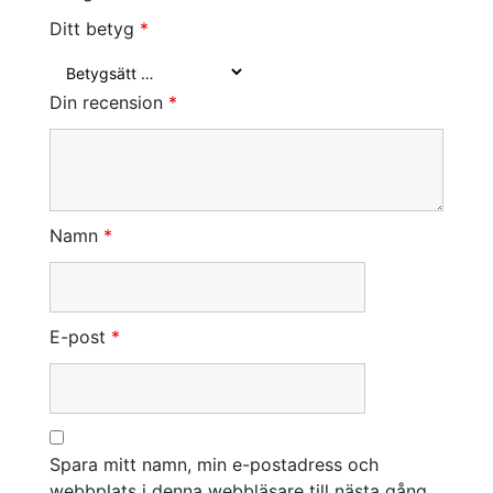
Ditt betyg
*
Din recension
*
Namn
*
E-post
*
Spara mitt namn, min e-postadress och
webbplats i denna webbläsare till nästa gång