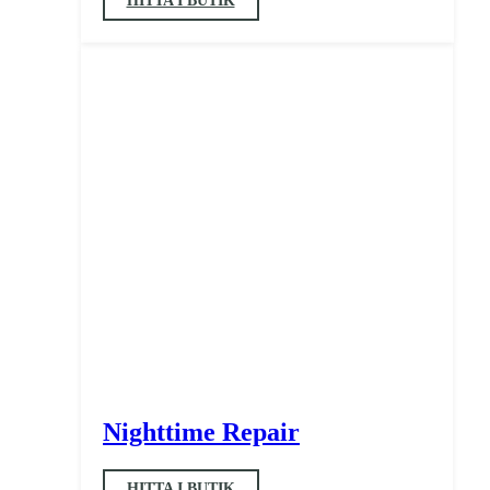
HITTA I BUTIK
Nighttime Repair
HITTA I BUTIK