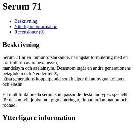
Serum 71
Beskrivning
Ytterligare information
Recensioner (0)
Beskrivning
Serum 71 är en immunförstärkande, näringstät formulering med en
kraftfull trio av tranexamsyra,
mandelsyra och azelainsyra. Dessutom ingår en andra generationens
betaglukan och Neodermyl®,
nästa generations kopparpeptid som hjälper till att bygga kollagen
och elastin.
Ett multifunktionella serum som passar de flesta hudtyper, speciellt
för de som vill jobba mot pigmenteringar, finnar, inflammation och
rodnad.
Ytterligare information