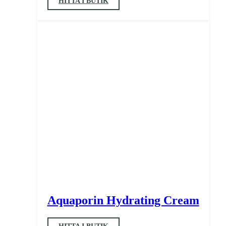
HITTA I BUTIK
Aquaporin Hydrating Cream