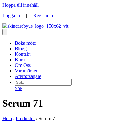
Hoppa till innehåll
Logga in
|
Registrera
Boka möte
Blogg
Kontakt
Kurser
Om Oss
Varumärken
Återförsäljare
Sök
Serum 71
Hem
/
Produkter
/ Serum 71