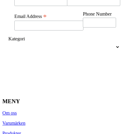
Phone Number
*
Email Address
Kategori
MENY
Om oss
Varumärken
Produkter