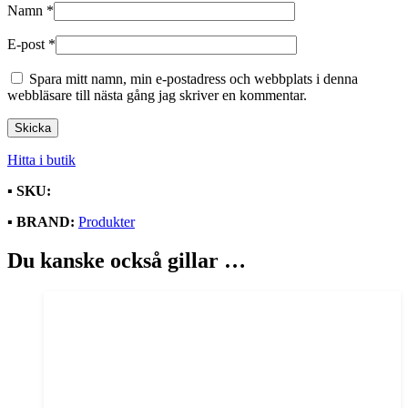
Namn
*
E-post
*
Spara mitt namn, min e-postadress och webbplats i denna
webbläsare till nästa gång jag skriver en kommentar.
Hitta i butik
▪️
SKU:
▪️
BRAND:
Produkter
Du kanske också gillar …