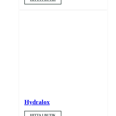
Hydralox
HITTA I BUTIK