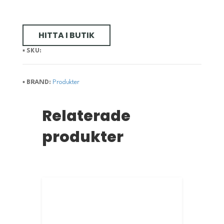
HITTA I BUTIK
▪️
SKU:
▪️
BRAND:
Produkter
Relaterade
produkter