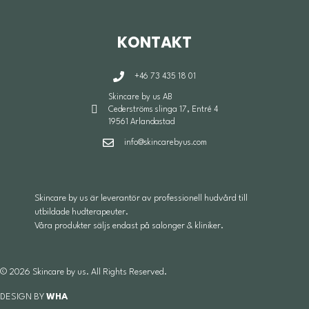
KONTAKT
+46 73 435 18 01
Skincare by us AB
Cederströms slinga 17, Entré 4
19561 Arlandastad
info@skincarebyus.com
Skincare by us är leverantör av professionell hudvård till
utbildade hudterapeuter.
Våra produkter säljs endast på salonger & kliniker.
© 2026 Skincare by us. All Rights Reserved.
DESIGN BY
WHA